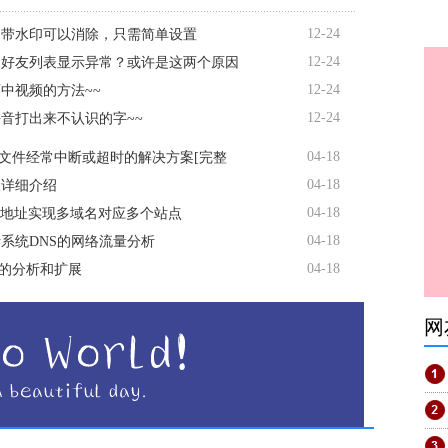
12-24
自带水印可以消除，只需简单设置
12-24
书好友列表显示异常？或许是这两个原因
12-24
中视频的方法~~
12-24
音打出来不认识的字~~
04-18
传文件经常中断或超时的解决方案[完整
04-18
缀详细介绍
04-18
P地址实现多域名对应多个站点
04-18
系统DNS的网络流量分析
04-18
议的分析和扩展
网