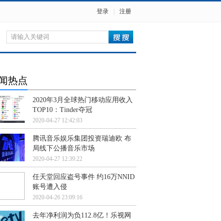
登录
|
注册
闻热点
2020年3月全球热门移动应用收入
TOP10：Tinder夺冠
2020-04-27 12:42:03
腾讯音乐娱乐集团投资瑞迪欧 布
局线下公播音乐市场
2020-04-27 12:39:22
任天堂回应盗号事件 约16万NNID
账号遭入侵
2020-04-26 23:09:16
去年净利润为负112.8亿！乐视网