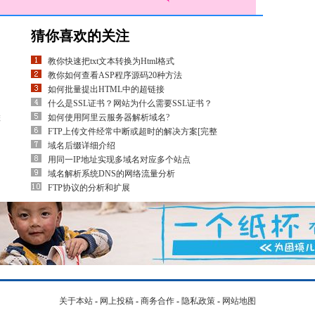
猜你喜欢的关注
教你快速把txt文本转换为Html格式
教你如何查看ASP程序源码20种方法
如何批量提出HTML中的超链接
什么是SSL证书？网站为什么需要SSL证书？
联
如何使用阿里云服务器解析域名?
FTP上传文件经常中断或超时的解决方案[完整
域名后缀详细介绍
用同一IP地址实现多域名对应多个站点
域名解析系统DNS的网络流量分析
FTP协议的分析和扩展
关于本站
-
网上投稿
-
商务合作
-
隐私政策
-
网站地图