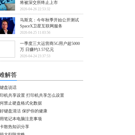
将被深交所终止上市
2020-04-26 22:53:32
马斯克：今年秋季开始公开测试
SpaceX卫星互联网服务
2020-04-25 11:03:56
一季度三大运营商5G用户超5000
万 日赚约3.57亿元
2020-04-24 23:37:53
难解答
键盘说话
印机共享设置 打印机共享怎么设置
何禁止硬盘格式化数据
好键盘清洁 保护你的健康
用笔记本电脑注意事项
卡散热知识分享
箱大扫除攻略