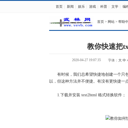
首页
|
新闻
|
娱乐
|
游戏
|
科普
|
文学
|
编
首页
>
网站
>
帮助
教你快速把tx
2020-04-27 19:07:35
字体：
大
中
有时候，我们总希望快捷地创建一个只包含t
以，但这种方法并不便捷。有没有更快捷一点的
1.下载并安装 text2html 格式转换软件；