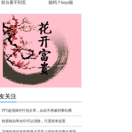
前台看不到页
能吗？https能
友关注
PPT超强插件打包分享，从此不再被同事吐槽
快剪辑自带水印可以消除，只需简单设置
飞鸽传书好友列表显示异常？或许是这两个原因