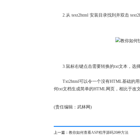
2.从 text2html 安装目录找到并双击 te
3.鼠标右键点击需要转换的txt文本，选择并
Txt2html可以令一个没有HTML基础
何txt文档生成简单的HTML网页，相比于
(责任编辑：武林网)
上一篇：
教你如何查看ASP程序源码20种方法