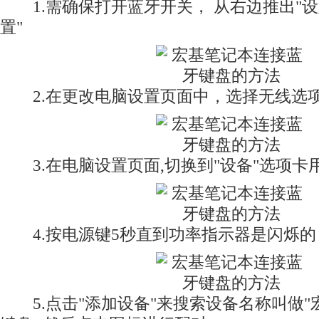
1.需确保打开蓝牙开关， 从右边推出"设置"
置"
2.在更改电脑设置页面中，选择无线选
3.在电脑设置页面,切换到"设备"选项卡
4.按电源键5秒直到功率指示器是闪烁的
5.点击"添加设备"来搜索设备名称叫做"宏碁Ic