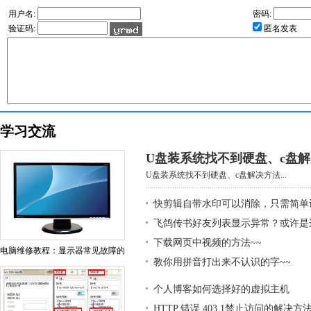
用户名:
密码:
验证码:
匿名发表
学习交流
U盘装系统找不到硬盘、c盘
U盘装系统找不到硬盘、c盘解决方法...
快剪辑自带水印可以消除，只需简单
飞鸽传书好友列表显示异常？或许是
下载网页中视频的方法~~
电脑维修教程：显示器常见故障的
教你用拼音打出来不认识的字~~
个人博客如何选择好的虚拟主机
HTTP 错误 403.1禁止访问的解决方