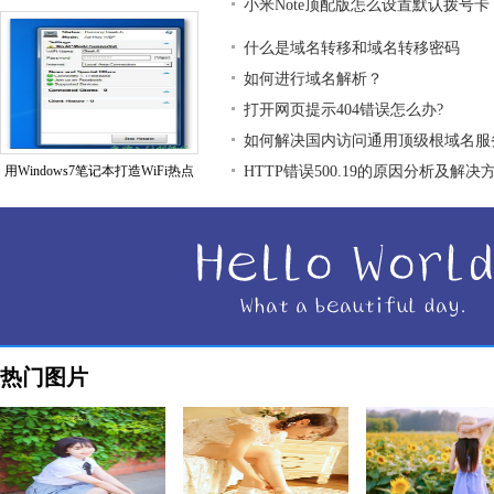
小米Note顶配版怎么设置默认拨号卡
什么是域名转移和域名转移密码
如何进行域名解析？
打开网页提示404错误怎么办?
如何解决国内访问通用顶级根域名服
用Windows7笔记本打造WiFi热点
HTTP错误500.19的原因分析及解决
热门图片