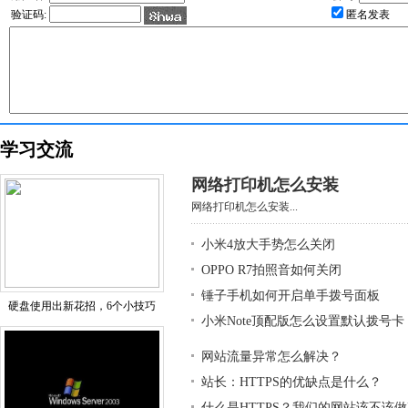
验证码:
匿名发表
学习交流
网络打印机怎么安装
网络打印机怎么安装...
小米4放大手势怎么关闭
OPPO R7拍照音如何关闭
锤子手机如何开启单手拨号面板
硬盘使用出新花招，6个小技巧
小米Note顶配版怎么设置默认拨号卡
网站流量异常怎么解决？
站长：HTTPS的优缺点是什么？
什么是HTTPS？我们的网站该不该做H