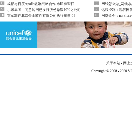
成都与百度Apollo签署战略合作 市民有望打
网线怎么做_网线
小米集团：同意购回已发行股份总数10%之公司
远程控制：现代网
雷军卸任北京金山软件有限公司执行董事 邹
网络命令：net sha
关于本站
-
网上
Copyright © 2008 - 202