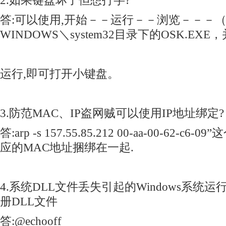
2.如果键盘坏了但想打字?
答:可以使用,开始－－运行－－浏览－－－（
WINDOWS＼system32目录下的OSK.EX
运行,即可打开小键盘。
3.防范MAC、IP盗网贼可以使用IP地址绑定?
答:arp -s 157.55.85.212 00-aa-00-62-
应的MAC地址捆绑在一起.
4.系统DLL文件丢失引起的Windows系统
册DLL文件
答:@echooff