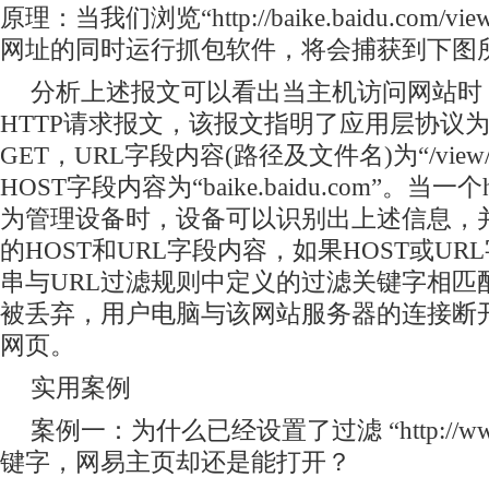
原理：当我们浏览“http://baike.baidu.com/vie
网址的同时运行抓包软件，将会捕获到下图
分析上述报文可以看出当主机访问网站时
HTTP请求报文，该报文指明了应用层协议为
GET，URL字段内容(路径及文件名)为“/view/13
HOST字段内容为“baike.baidu.com”。当
为管理设备时，设备可以识别出上述信息，
的HOST和URL字段内容，如果HOST或U
串与URL过滤规则中定义的过滤关键字相匹
被丢弃，用户电脑与该网站服务器的连接断
网页。
实用案例
案例一：为什么已经设置了过滤 “http://www
键字，网易主页却还是能打开？