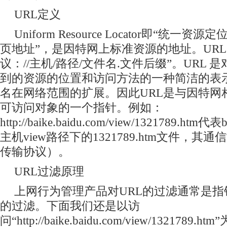
URL定义
Uniform Resource Locator即“统一
页地址”，是因特网上标准资源的地址。UR
议：//主机/路径/文件名.文件后缀”。URL
到的资源的位置和访问方法的一种简洁的表
名在网络范围的扩展。因此URL是与因特网
可访问对象的一个指针。例如：
http://baike.baidu.com/view/1321789.htm代
主机view路径下的1321789.htm文件，其通
传输协议）。
URL过滤原理
上网行为管理产品对URL的过滤通常是指针
的过滤。下面我们还是以访
问“http://baike.baidu.com/view/132178