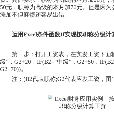
50元，职称为高级的本月加70元。但是因
添加不但麻烦还容易出错。
运用Excel条件函数If实现按职称分级
第一步：打开工资表，在实发工资下面输入=
级”，G2+20，IF(B2=“中级”，G2+50，IF(B
G2+70))。
注：(B2代表职称;G2代表应发工资，图1