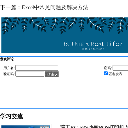
下一篇：
Excel中常见问题及解决方法
发表评论
用户名:
密码:
验证码:
匿名发表
学习交流
瑞工RG-58V热敏POS打印机