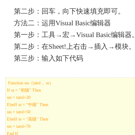
第二步：回车，向下快速填充即可。
方法二：运用Visual Basic编辑器
第一步：工具→宏→Visual Basic编辑器
第二步：在Sheet!上右击→插入→模块
第三步：输入如下代码
Function sss（tatol， ss）
If ss = “初级” Then
sss = tatol+20
ElseIf ss = “中级” Then
sss = tatol+50
ElseIf ss = “高级” Then
sss = tatol+70
End If