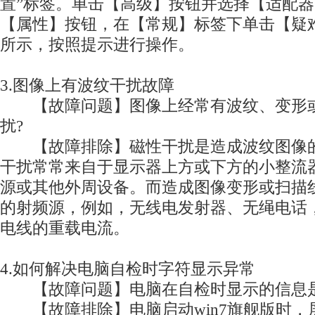
置”标签。单击【高级】按钮并选择【适配
【属性】按钮，在【常规】标签下单击【疑
所示，按照提示进行操作。
3.图像上有波纹干扰故障
【故障问题】图像上经常有波纹、变形或
扰?
【故障排除】磁性干扰是造成波纹图像的
干扰常常来自于显示器上方或下方的小整流
源或其他外周设备。而造成图像变形或扫描
的射频源，例如，无线电发射器、无绳电话
电线的重载电流。
4.如何解决电脑自检时字符显示异常
【故障问题】电脑在自检时显示的信息是
【故障排除】电脑启动win7旗舰版时，