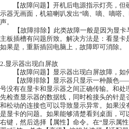
【故障问题】开机后电源指示灯亮，但硬
示器无画面，机箱喇叭发出“嘀、嘀、嘀嗒、
声。
【故障排除】此类故障一般是因为显卡与
主板插槽有问题所致。解决方法是：看显卡
如果是，重新插回电脑上，故障即可消除。
2.显示器出现白屏故
【故障问题】显示器出现白屏故障，如何
【故障排除】显示器只显示一种颜色——
号没有在显卡和显示器之间正确传输。和处
先检查显示器的数据线，同时检接头的针是
和松动的连接也可以导致显示异常。如果没
是显卡的问题。如果能够清楚看到桌面，可
右键，然后选择【属性】命令。在“显示属性