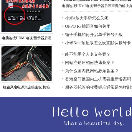
电脑连接HDMI电视/显示器后没声音的解决办法
小米4放大手势怎么关闭
OPPO R7拍照音如何关闭
锤子手机如何开启单手拨号面板
电脑连接HDMI电视/显示器后没
小米Note顶配版怎么设置默认拨号卡
能不能用个人名义备案？
网站注销后如何快速备案？
为什么国内做网站必须备案？
香港空间换国内主机需要重新备案吗
机箱风扇电源怎么接主板 机箱
服务器托管的收费标准通常是怎样制