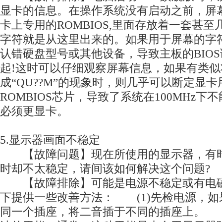
显卡的信息。在操作系统没有启动之前，屏
卡上专用的ROMBIOS,里面存放着一套甚
字符就是从这里出来的。如果用于屏幕的字
认错硬盘型号或其他设备，导致主板的BIO
起!这时可以仔细观察屏幕信息，如果有类似将“
成“QU??M”的现象时，则几乎可以断定显
ROMBIOS芯片，导致了系统在100MHz
必须更显卡。
5.显示器画面不稳定
【故障问题】现在所使用的显示器，有时
时却不太稳定，请间该如何解决这个问题?
【故障排除】可能是电源不稳定或有电磁
下提供一些改善方法： (1)先检电源，如
同一个插座，将二音插于不同的插座上。 (