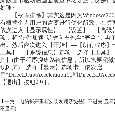
新版显卡驱动后画面质量依然如故，这是什
处理?
【故障排除】其实这是因为Windows20
有根搪个人用户的需要进行优化所致。在桌
依次进入【显示属性】一【设置】一【高级
项，将“硬件加速”游标向右拖至“完全”，再
出。然后依次进入【开始】—【所有程序】
工具】一【系统信息】选项，选择【工具】一【D
具】(由于程序搜集系统信息，所以需要稍
现闪屏)，选择【显示】选项卡，依次启
用“DirectDrawAcceleration11和Direct3DAc
【退出】按钮即可。
上一篇：
电脑拆开重新安装发现系统登陆不进去(显示
不显示)