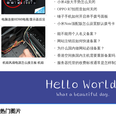
小米4放大手势怎么关闭
OPPO R7拍照音如何关闭
锤子手机如何开启单手拨号面板
电脑连接HDMI电视/显示器后没
小米Note顶配版怎么设置默认拨号卡
能不能用个人名义备案？
网站注销后如何快速备案？
为什么国内做网站必须备案？
香港空间换国内主机需要重新备案吗
机箱风扇电源怎么接主板 机箱
服务器托管的收费标准通常是怎样制
热门图片