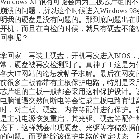
Windows XP很有可能会因为主板芯片组
崩溃的问题，所以这个时候进入Windows 9
明我的硬盘是没有问题的。那到底问题出在
开机，而且在自检的时候，就只有硬盘不能
回事呢？
拿回家，再装上硬盘，开机再次进入BIOS
常，硬盘被再次检测到了。真神了！这是为
各大IT网站的论坛发帖子求解。最后在网友
前很多主板都带有主板保护电路，特别是采用Inte
芯片组的主板一般都会采用这种保护设计。
电脑遭遇突然间断电等会造成主板电路有过
时，对主板、硬盘、内存等配件进行保护。
是主机电源恢复重启，其光驱、硬盘等配件
态下，这样就会出现硬盘、光驱等存储数据
的问题。而要解除该保护电路的锁定状态，