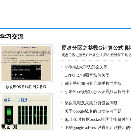
学习交流
硬盘分区之整数G计算公式 
硬盘分区之整数G计算公式 附在线计算工具 原创
小米4放大手势怎么关闭
OPPO R7拍照音如何关闭
锤子手机如何开启单手拨号面板
修改BIOS启动项 图文教程
小米Note顶配版怎么设置默认拨号卡
采集教程及采集分页设置问题
关于Google域名的自动转向问题
ftp上传时数据Socket错误连接超时
图解google adsense设置用西联快汇