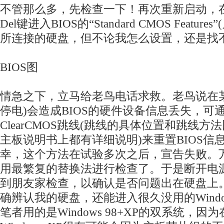
不管那么多，先检查一下！再次重新启动，
Del键进入BIOS的“Standard CMOS Featu
所连接的硬盘，但不论我怎么设置，还是找
BIOS图
情急之下，立马给老鸟电话求救。老鸟说在
停电)会造成BIOS的硬件设备信息丢失，可
ClearCMOS跳线(跳线的具体位置和跳线
主板说明书上都有详细说明)来重置BIOS信
幸，这个方法在试验多次之后，宣告失败。
用最繁复的替换法进行检查了。于是断开电
到朋友家检查，以确认是否问题出在硬盘上
确辨认我的硬盘，还能进入很久没用的Window
笔者用的是Windows 98+XP的双系统，