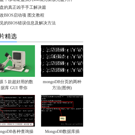
盘的真正凶手手工解决篇
改BIOS启动项 图文教程
见的BIOS错误信息及解决方法
片精选
源 5 款超好用的数
mongoDB分页的两种
据库 GUI 带你
方法(图例)
ongoDB各种查询操
MongoDB数据库插