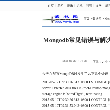
首页
|
新闻
|
娱乐
|
游戏
|
科普
|
文学
|
编
首页
>
数据库
>
Mo
Mongodb常见错误与解
2020-10-29 18:47:28
字体：
大
中
今天在配置MongoDB时发生了以下几个错误,
2015-05-12T09:30:26.313+0800 I STORAGE [inita
server. Detected data files in /root/Desktop/mo
storage engine is 'wiredTiger'., terminating
2015-05-12T09:30:26.313+0800 I CONTROL [init
2015-05-12T09:31:53.043+0800 I CONTROL