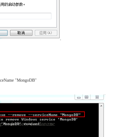
Name "MongoDB"