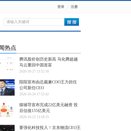
登录
|
注册
闻热点
腾讯股价创历史新高 马化腾超越
马云重回中国首富
2020-10-27 13:52:18
陌陌宣布由总裁兼COO王力担任
公司新任CEO
2020-10-24 17:53:42
猿辅导宣布完成22亿美元融资 投
后估值155亿美元
2020-10-22 13:18:25
要强化科技投入！京东物流CEO王