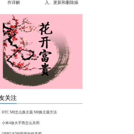
作详解
入、更新和删除操
友关注
HTC M8怎么换主题 M8换主题方法
小米4放大手势怎么关闭
OPPO R7拍照音如何关闭