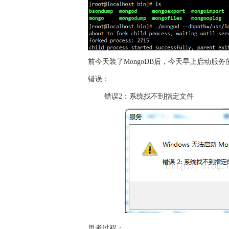
前今天装了MongoDB后，今天早上启动服
错误：
错误2：系统找不到指定文件
思考过程：