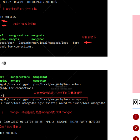
r 48
网