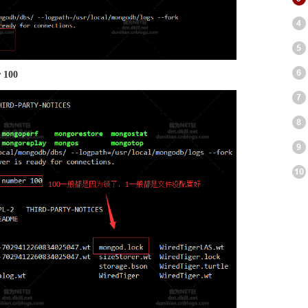
r 100