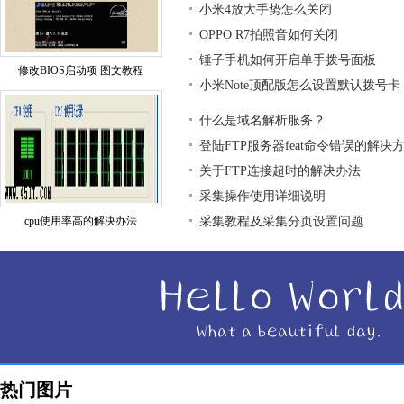
小米4放大手势怎么关闭
OPPO R7拍照音如何关闭
锤子手机如何开启单手拨号面板
修改BIOS启动项 图文教程
小米Note顶配版怎么设置默认拨号卡
什么是域名解析服务？
登陆FTP服务器feat命令错误的解决
关于FTP连接超时的解决办法
采集操作使用详细说明
cpu使用率高的解决办法
采集教程及采集分页设置问题
热门图片