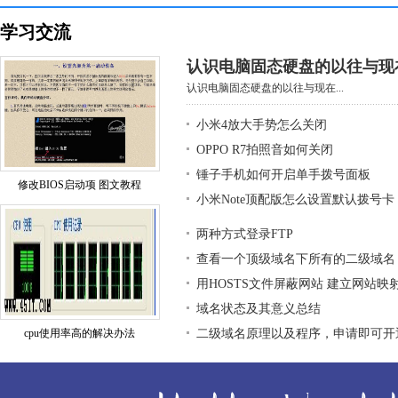
学习交流
认识电脑固态硬盘的以往与现
认识电脑固态硬盘的以往与现在...
小米4放大手势怎么关闭
OPPO R7拍照音如何关闭
锤子手机如何开启单手拨号面板
修改BIOS启动项 图文教程
小米Note顶配版怎么设置默认拨号卡
两种方式登录FTP
查看一个顶级域名下所有的二级域名
用HOSTS文件屏蔽网站 建立网站映
域名状态及其意义总结
cpu使用率高的解决办法
二级域名原理以及程序，申请即可开