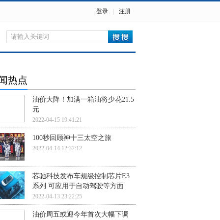
登录
|
注册
闻热点
油价大降！加满一箱油将少花21.5
元
2022-04-15 19:41:21
100秒回顾神十三太空之旅
2022-04-14 12:37:12
芯驰科技发布车规级控制芯片E3
系列 可应用于自动驾驶等方面
2022-04-13 23:22:25
油价周五或迎今年首次大幅下调