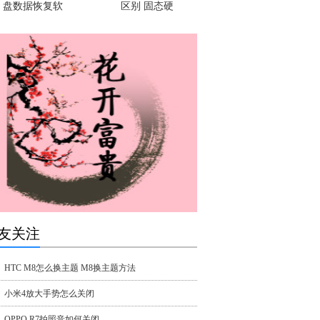
盘数据恢复软
区别 固态硬
友关注
HTC M8怎么换主题 M8换主题方法
小米4放大手势怎么关闭
OPPO R7拍照音如何关闭