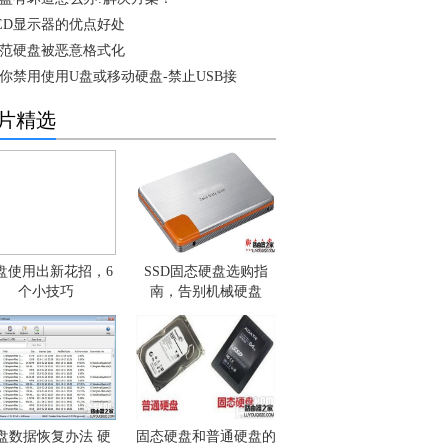
ED显示器的优点好处
范硬盘被恶意格式化
你禁用使用U盘或移动硬盘-禁止USB接
片精选
盘使用出新花招，6
SSD固态硬盘选购指
个小技巧
南，告别机械硬盘
盘数据恢复办法 硬
固态硬盘和普通硬盘的