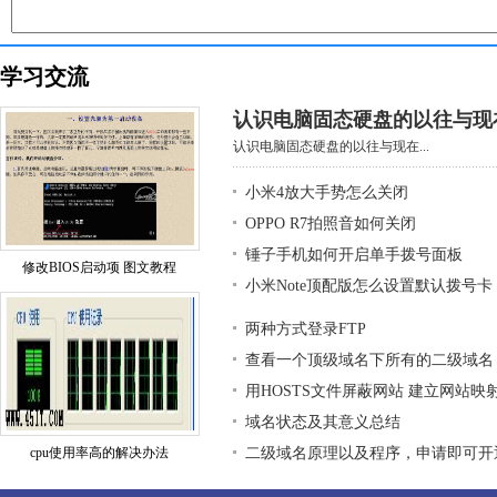
学习交流
认识电脑固态硬盘的以往与现
认识电脑固态硬盘的以往与现在...
小米4放大手势怎么关闭
OPPO R7拍照音如何关闭
锤子手机如何开启单手拨号面板
修改BIOS启动项 图文教程
小米Note顶配版怎么设置默认拨号卡
两种方式登录FTP
查看一个顶级域名下所有的二级域名
用HOSTS文件屏蔽网站 建立网站映
域名状态及其意义总结
cpu使用率高的解决办法
二级域名原理以及程序，申请即可开