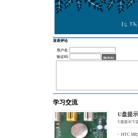
发表评论
用户名:
验证码:
学习交流
U盘提示
U盘提示“U盘
HTC 