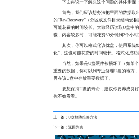
下面再说一下解决这个问题的具体步骤
首先，我们应该想办法把里面的数据取出来，
的“RawRecovery”（分区或文件目录
可能花费的时间较长。大致经历读取U盘中的
骤，内容较多时，可能花费30分钟到2个小时
其次，你可以格式化该优盘，使用系统默
化”，这也可能花费的时间较长。格式化成功
当然，如果是U盘硬件被损坏了（如某
重要的数据，你可以到专业修理U盘的地方
再在该U盘中存放重要数据了。
要想保持U盘的寿命，建议你要养成良好
你不妨看看。
上一篇：
U盘故障维修方法
下一篇：
返回列表