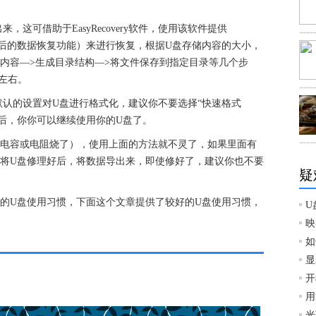
：
这可借助于EasyRecovery软件，使用该软件提供
结构受损后的数据恢复功能）来进行恢复，根据U盘存储内容的大小，
内容—>生成目录结构—>将文件保存到指定目录等几个步
左右。
认的设置对U盘进行格式化，建议你不要选择“快速格式
后，你你可以继续使用你的U盘了。
个电容或电阻烧了），使用上面的方法就不灵了，如果里面有
，将U盘修理好后，将数据导出来，即使修好了，建议你也不要
疑
的U盘使用习惯，下面这个文章提供了较好的U盘使用习惯，
U
映
如
显
开
用
光