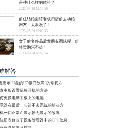
是种什么样的体验？
2023-07-26 12:17:56
前任结婚面馆老板闭店前去劫婚
网友：太浪漫了！
2023-07-24 19:02:33
女子偷奢侈品后发朋友圈炫耀：价
格贵购买不起！
2023-07-24 18:59:54
难解答
盘提示“U盘的I/O接口故障”的修复方
泰主板设置鼠标开机的方法
何更换电脑主板上的电池
示器在最后一步进不去系统的解决方
机一切正常而显示器无显示的故障
注册表修改了设备管理器中的CPU信息
驱读盘故障及排除