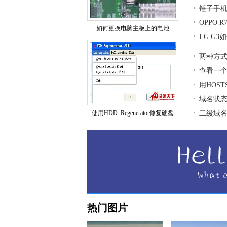
锤子手
OPPO 
如何更换电脑主板上的电池
LG G
两种方式
查看一
用HOS
域名状
使用HDD_Regenerator修复硬盘
二级域
热门图片