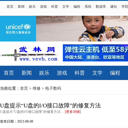
首页
|
新闻
|
娱乐
|
游戏
|
科普
|
文学
|
编程
|
系统
|
数据库
|
建站
|
学
首页
新闻
娱乐
游戏
科普
文学
编程
当前位置：
首页
>
维修
>
电子数码
U盘提示“U盘的I/O接口故障”的修复方法
U盘提示“U盘的I/O接口故障”的修复方法 ...
[更多详细]
发布日期：2023-08-08