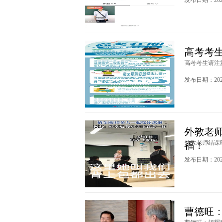
发布日期：2025
高考考
高考考生请注意
发布日期：2025
外教老
外教老师结课时
福！
发布日期：2025
曹德旺：