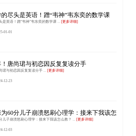
学的尽头是英语！蹭“韦神”韦东奕的数学课
是英语！蹭“韦神”韦东奕的数学课 ...
[更多详细]
-01-01
年！唐尚珺与初恋因反复复读分手
尚珺与初恋因反复复读分手 ...
[更多详细]
-12-23
亲为60分儿子崩溃怒刷心理学：接来下我该怎
分儿子崩溃怒刷心理学：接来下我该怎么教？ ...
[更多详细]
-12-03