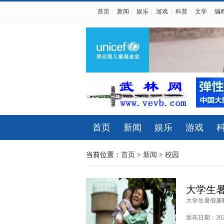
首页
|
新闻
|
娱乐
|
游戏
|
科普
|
文学
|
编
首页
新闻
娱乐
游戏
当前位置：
首页
>
新闻
>
校园
大学生暑
大学生暑假兼职带
发布日期：2025