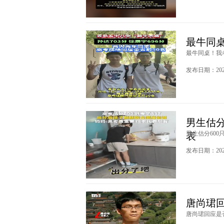
最牛同桌
最牛同桌！我考了
发布日期：2024
男生估分
男生估分600
表
发布日期：2024
唐尚珺回
唐尚珺回应是否