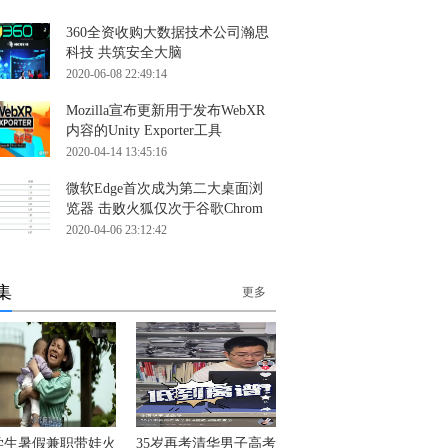
360全资收购大数据技术公司瀚思
科技 共筑安全大脑
2020-06-08 22:49:14
Mozilla宣布更新用于发布WebXR
内容的Unity Exporter工具
2020-04-14 13:45:16
微软Edge首次成为第二大桌面浏
览器 击败火狐仅次于谷歌Chrom
2020-04-06 23:12:42
集
更多
学生暑假兼职带娃火
35岁再考清华男子高考