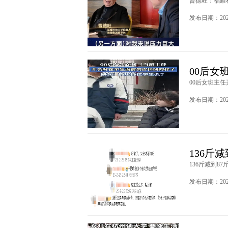
曹德旺：福耀科
发布日期：2025
00后女
00后女班主任
发布日期：2025
136斤
136斤减到8
发布日期：2025