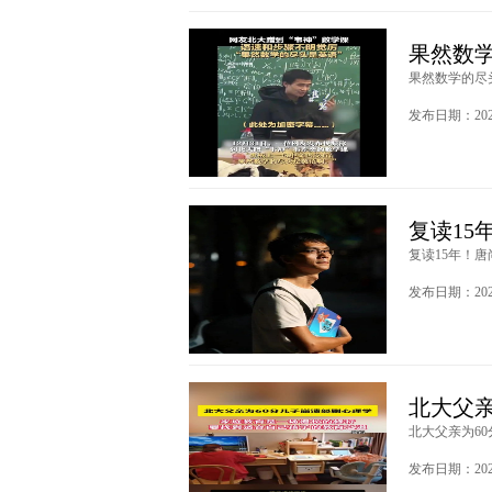
果然数
果然数学的尽头
发布日期：2025
复读15
复读15年！唐
发布日期：2024
北大父
北大父亲为60
发布日期：2024