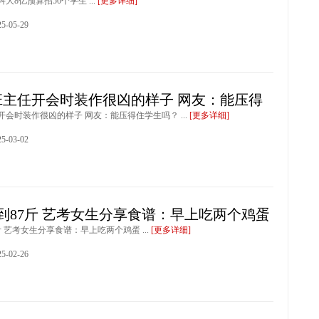
大8亿预算招50个学生 ...
[更多详细]
-05-29
班主任开会时装作很凶的样子 网友：能压得
开会时装作很凶的样子 网友：能压得住学生吗？ ...
[更多详细]
-03-02
减到87斤 艺考女生分享食谱：早上吃两个鸡蛋
7斤 艺考女生分享食谱：早上吃两个鸡蛋 ...
[更多详细]
-02-26