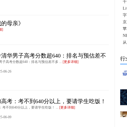
千
L
字
京
我的母亲》
苹
细]
N
从
考清华男子高考分数超640：排名与预估差不
行
男子高考分数超640：排名与预估差不多 ...
[更多详细]
-06-26
高考：考不到640分以上，要请学生吃饭！
考不到640分以上，要请学生吃饭！ ...
[更多详细]
-06-09