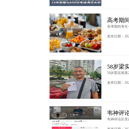
高考期
高考期间考生一
发布日期：2025
58岁梁
58岁梁实将第2
发布日期：2025
韦神评论
韦神评论区变高