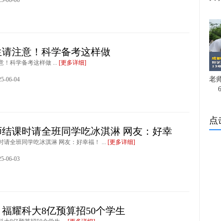
-06-06
生请注意！科学备考这样做
！科学备考这样做 ...
[更多详细]
老
-06-04
点
师结课时请全班同学吃冰淇淋 网友：好幸
请全班同学吃冰淇淋 网友：好幸福！ ...
[更多详细]
-06-03
福耀科大8亿预算招50个学生