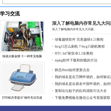
学习交流
深入了解电脑内存常见九大问
深入了解电脑内存常见九大问题...
绿毒越狱软件 完美越狱4.21教程
htcg15怎么刷机？htcg15刷机教程
HTC hd7刷安卓2.2全教程
练就火眼金睛 十一种常见电脑
mpkg软件下载和卸载的方法
静态Html如何更新点击
我的域名是在万网申请的，如何验证
我的域名是在易名中国申请的，如何
复制论坛贴子的乱码清除方法大全
打印机共享提示“操作无法完成
下载免费模板在微信公众号里面获取