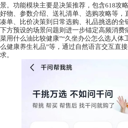
景。功能模块主要是决策推荐，包含618攻
好物、参数介绍、送礼清单、选购攻略等，
凑单、比价决策到日常选购、礼品挑选的全
下方预设的场景问题则进一步锚定高频消费
菜用什么油比较健康”“久坐办公怎么选人体工
么健康养生礼品”等，通过自然语言交互直
求。