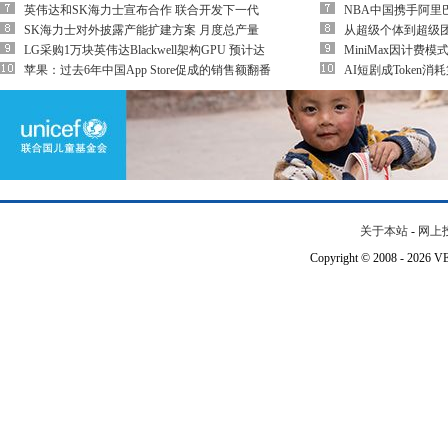
英伟达和SK海力士宣布合作 联合开发下一代
NBA中国携手阿里巴
SK海力士对外披露产能扩建方案 月度总产量
从超级个体到超级团队
LG采购1万块英伟达Blackwell架构GPU 预计达
MiniMax因计费
苹果：过去6年中国App Store促成的销售额翻番
AI短剧成Token
关于本站
-
网上
Copyright © 2008 - 202