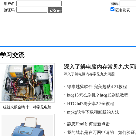
用户名:
密码:
验证码:
匿名发表
学习交流
深入了解电脑内存常见九大问
深入了解电脑内存常见九大问题...
绿毒越狱软件 完美越狱4.21教程
htcg15怎么刷机？htcg15刷机教程
HTC hd7刷安卓2.2全教程
练就火眼金睛 十一种常见电脑
mpkg软件下载和卸载的方法
静态Html如何更新点击
我的域名是在万网申请的，如何验证