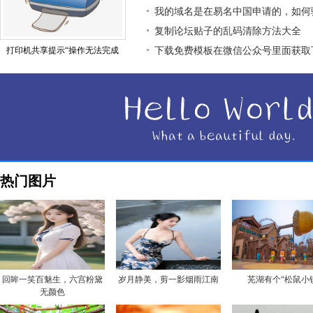
我的域名是在易名中国申请的，如何
复制论坛贴子的乱码清除方法大全
打印机共享提示“操作无法完成
下载免费模板在微信公众号里面获取
热门图片
回眸一笑百魅生，六宫粉黛
岁月静美，剪一影烟雨江南
芜湖有个“松鼠小
无颜色