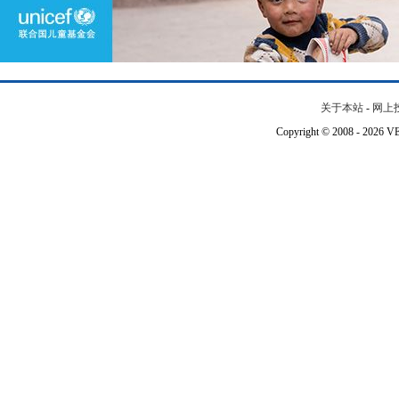
关于本站
-
网上
Copyright © 2008 - 202