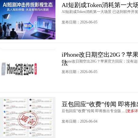
AI短剧成Token消耗第一
AI短剧成Token消耗第一大场景 已达到软件开发的
发布日期：2026-06-05
iPhone改日期空出20G
iPhone改日期空出20G？苹果官方回应：没有这种
法
发布日期：2026-06-05
豆包回应“收费”传闻 即将
豆包回应“收费”传闻 即将推出专业版 ...
[更多详
发布日期：2026-06-04