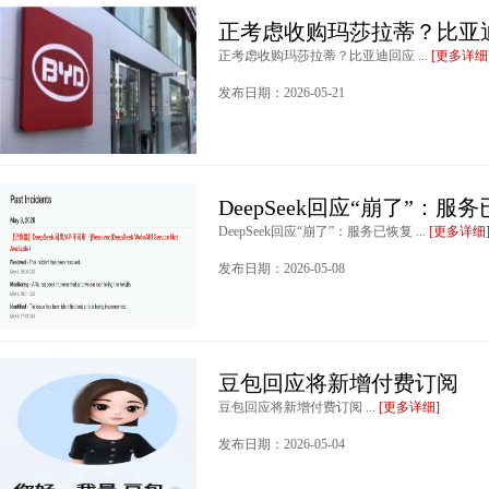
正考虑收购玛莎拉蒂？比亚
正考虑收购玛莎拉蒂？比亚迪回应 ...
[更多详细
发布日期：2026-05-21
DeepSeek回应“崩了”：服
DeepSeek回应“崩了”：服务已恢复 ...
[更多详细
发布日期：2026-05-08
豆包回应将新增付费订阅
豆包回应将新增付费订阅 ...
[更多详细]
发布日期：2026-05-04