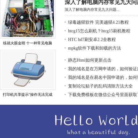
深入了解电脑内存常见九大问
深入了解电脑内存常见九大问题...
绿毒越狱软件 完美越狱4.21教程
htcg15怎么刷机？htcg15刷机教程
HTC hd7刷安卓2.2全教程
练就火眼金睛 十一种常见电脑
mpkg软件下载和卸载的方法
静态Html如何更新点击
我的域名是在万网申请的，如何验证
我的域名是在易名中国申请的，如何
复制论坛贴子的乱码清除方法大全
打印机共享提示“操作无法完成
下载免费模板在微信公众号里面获取