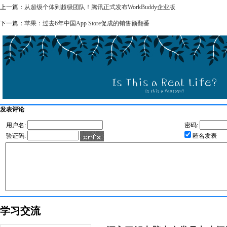
上一篇：
从超级个体到超级团队！腾讯正式发布WorkBuddy企业版
下一篇：
苹果：过去6年中国App Store促成的销售额翻番
发表评论
用户名:
密码:
验证码:
匿名发表
学习交流