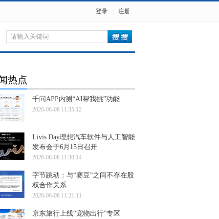
登录
|
注册
闻热点
千问APP内测“AI帮我挑”功能
2026-06-08 11:35:12
Livis Day理想汽车软件与人工智能
发布会于6月15日召开
2026-06-08 11:30:14
字节跳动：与“赛豆”之间不存在股
权合作关系
2026-06-08 11:21:11
京东旅行上线“宠物出行”专区