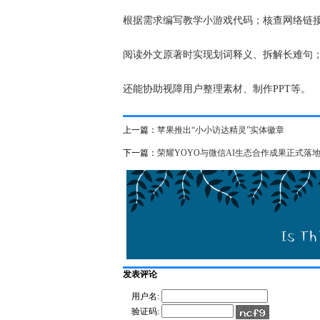
根据需求编写教学小游戏代码；核查网络链
阅读外文原著时实现划词释义、拆解长难句
还能协助视障用户整理素材、制作PPT等。
上一篇：
苹果推出“小小访达精灵”实体徽章
下一篇：
荣耀YOYO与微信AI生态合作成果正式落
发表评论
用户名:
验证码: