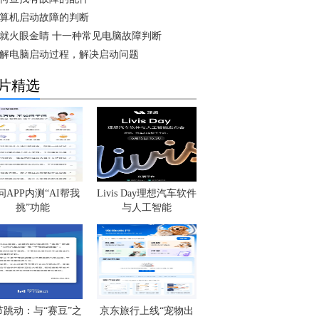
算机启动故障的判断
就火眼金睛 十一种常见电脑故障判断
解电脑启动过程，解决启动问题
片精选
问APP内测“AI帮我
Livis Day理想汽车软件
挑”功能
与人工智能
节跳动：与“赛豆”之
京东旅行上线“宠物出