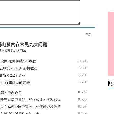
更多
解电脑内存常见九大问题
内存常见九大问题...
12-21
软件 完美越狱4.21教程
12-21
5怎么刷机？htcg15刷机教程
12-21
d7刷安卓2.2全教程
12-21
网
软件下载和卸载的方法
07-09
ml如何更新点击
07-09
名是在万网申请的，如何验证所有权和设
07-09
名是在易名中国申请的，如何验证和设置
07-09
坛贴子的乱码清除方法大全