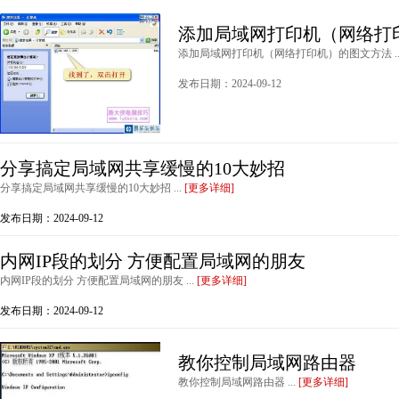
添加局域网打印机（网络打
添加局域网打印机（网络打印机）的图文方法 ..
发布日期：2024-09-12
分享搞定局域网共享缓慢的10大妙招
分享搞定局域网共享缓慢的10大妙招 ...
[更多详细]
发布日期：2024-09-12
内网IP段的划分 方便配置局域网的朋友
内网IP段的划分 方便配置局域网的朋友 ...
[更多详细]
发布日期：2024-09-12
教你控制局域网路由器
教你控制局域网路由器 ...
[更多详细]