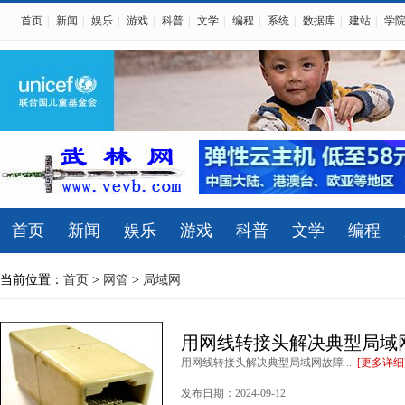
首页
|
新闻
|
娱乐
|
游戏
|
科普
|
文学
|
编程
|
系统
|
数据库
|
建站
|
学
首页
新闻
娱乐
游戏
科普
文学
编程
当前位置：
首页
>
网管
>
局域网
用网线转接头解决典型局域
用网线转接头解决典型局域网故障 ...
[更多详细
发布日期：2024-09-12