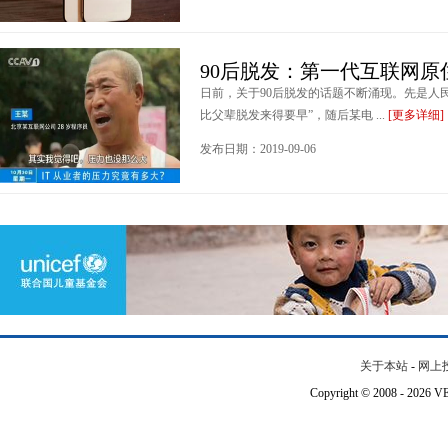
90后脱发：第一代互联网原
日前，关于90后脱发的话题不断涌现。先是人民
比父辈脱发来得要早”，随后某电 ...
[更多详细]
发布日期：2019-09-06
关于本站
-
网上
Copyright © 2008 - 202