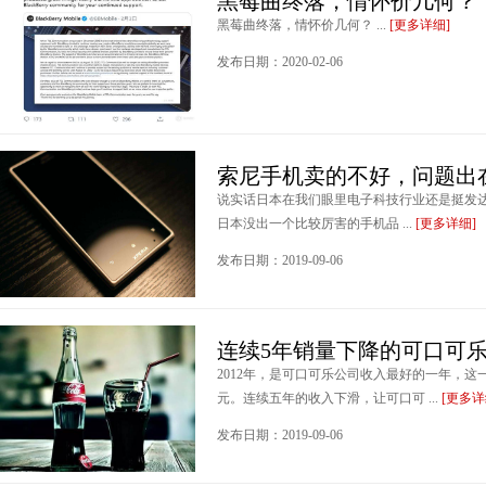
黑莓曲终落，情怀价几何？
黑莓曲终落，情怀价几何？ ...
[更多详细]
发布日期：2020-02-06
索尼手机卖的不好，问题出
说实话日本在我们眼里电子科技行业还是挺发
日本没出一个比较厉害的手机品 ...
[更多详细]
发布日期：2019-09-06
连续5年销量下降的可口可乐
2012年，是可口可乐公司收入最好的一年，这
元。连续五年的收入下滑，让可口可 ...
[更多详
发布日期：2019-09-06