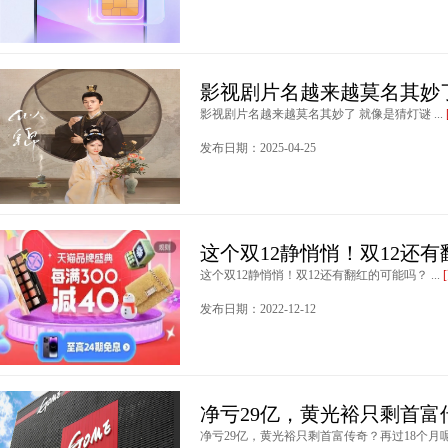
影视剧片名越来越莫名其妙
影视剧片名越来越莫名其妙了 就像是猜灯谜 ...
发布日期：2025-04-25
这个双12静悄悄！双12还
这个双12静悄悄！双12还有翻红的可能吗？ ...
发布日期：2022-12-12
净亏29亿，黄光裕只剩首富
净亏29亿，黄光裕只剩首富传奇？再过18个月呢？