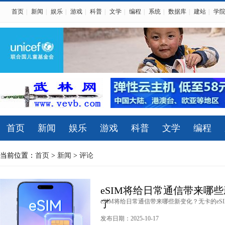
首页
|
新闻
|
娱乐
|
游戏
|
科普
|
文学
|
编程
|
系统
|
数据库
|
建站
|
学
首页
新闻
娱乐
游戏
科普
文学
编程
当前位置：
首页
>
新闻
>
评论
eSIM将给日常通信带来哪些
eSIM将给日常通信带来哪些新变化？无卡的eSIM
了
发布日期：2025-10-17