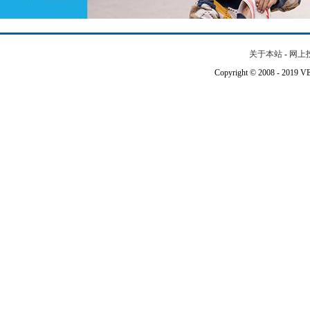
关于本站
-
网上
Copyright © 2008 - 201