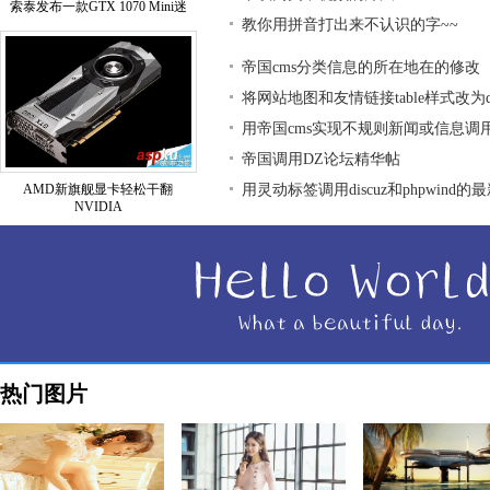
索泰发布一款GTX 1070 Mini迷
教你用拼音打出来不认识的字~~
帝国cms分类信息的所在地在的修改
将网站地图和友情链接table样式改为div
用帝国cms实现不规则新闻或信息调
帝国调用DZ论坛精华帖
AMD新旗舰显卡轻松干翻
用灵动标签调用discuz和phpwind的
NVIDIA
热门图片