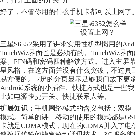
3，打开上面的开关“开”
好了，不管你用的什么手机卡都可以上网了
三星S6352采用了讲求实用性机型惯用的Andro
TouchWiz界面也是必须有的。TouchWi
案、PIN码和密码四种解锁方式。进入主屏
星风格，在这方面并没有什么突破，不过真
易方便的。 7屏的分页显示足够我们放下更
Android系统的小插件、快捷方式也是一些
比如电源快捷开关、快捷联系人等。
扩展知识：
手机网络模式的含义包括：双模 -
模式。简单的讲，移动的使用的模式都是GSM
卡就是CDMA模式，现在的CDMA并入了电信
速数据传输的蜂窝移动通讯技术。3G服务