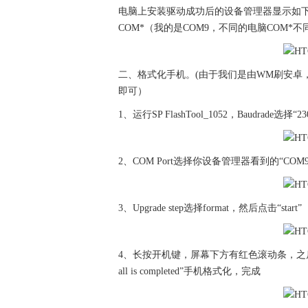
电脑上安装驱动成功后的设备管理器显示如
COM*（我的是COM9，不同的电脑COM*不
二、格式化手机。(由于我们是由WM刷安卓
即可）
1、运行SP FlashTool_1052，Baudrade选择“23
2、COM Port选择你设备管理器看到的“COM9
3、Upgrade step选择format，然后点击“start”
4、长按开机键，屏幕下方有红色滚动条，之后
all is completed”手机格式化，完成