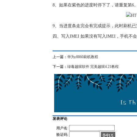
8、如果在紫色的进度时停下了，请重复第6、
9、当进度条走完会有完成提示，此时刷机
四、写入IMEI 如果没有写入IMEI，手
上一篇：
华为c8860刷机教程
下一篇：
绿毒越狱软件 完美越狱4.21教程
发表评论
用户名:
验证码: