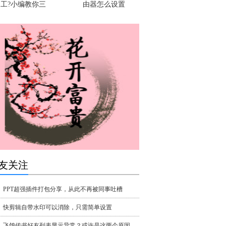
工?小编教你三
由器怎么设置
友关注
PPT超强插件打包分享，从此不再被同事吐槽
快剪辑自带水印可以消除，只需简单设置
飞鸽传书好友列表显示异常？或许是这两个原因