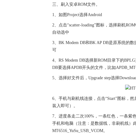
三、刷入安卓ROM文件。
1、如图Project选择Android
2、点击“scatter-loading”图标，选择刷机
自动选中
3、BK Modem DB和BK AP DB是
可
4、RS Modem DB选择新ROM目录下的BPLG开
DB要选择APDB开头的文件，比如APDB_MT651
5、选择好文件后，Upgrade step选择Downloa
6、手机与刷机线连接，点击“Start”图
装入即可）。
7、进度条走二次100%，一条红色，一条
手机和电脑（注意：是数据线，非刷机线）此时
MT6516_YuSu_USB_VCOM。