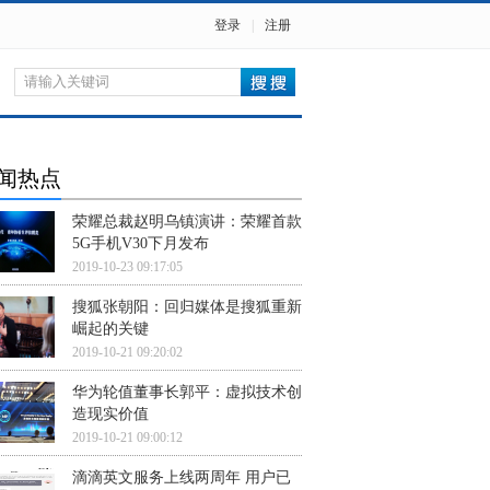
登录
|
注册
闻热点
荣耀总裁赵明乌镇演讲：荣耀首款
5G手机V30下月发布
2019-10-23 09:17:05
搜狐张朝阳：回归媒体是搜狐重新
崛起的关键
2019-10-21 09:20:02
华为轮值董事长郭平：虚拟技术创
造现实价值
2019-10-21 09:00:12
滴滴英文服务上线两周年 用户已