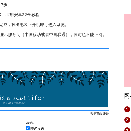
7步。
已完成，拨出电装上开机即可进入系统。
机不会显示服务商（中国移动或者中国联通），同时也不能上网。
网
共有
0
条评论
密码:
匿名发表