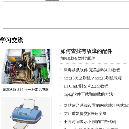
学习交流
如何查找有故障的配件
如何查找有故障的配件...
绿毒越狱软件 完美越狱4.21教程
htcg15怎么刷机？htcg15刷机教程
HTC hd7刷安卓2.2全教程
练就火眼金睛 十一种常见电脑
mpkg软件下载和卸载的方法
网站后台系统设置的网站地址格式写
防止重复提交js按钮变灰
不同时间显示不同的广告代码