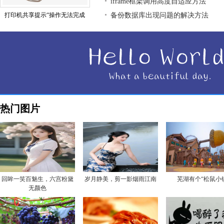
iframe框架调用高度自适应方法
打印机共享提示“操作无法完成
备份数据库出现问题的解决方法
热门图片
回眸一笑百魅生，六宫粉黛
岁月静美，剪一影烟雨江南
芜湖有个“松鼠小
无颜色