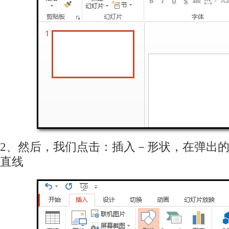
2、然后，我们点击：插入－形状，在弹出
直线