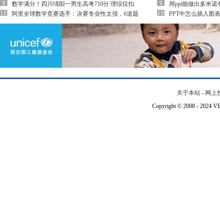
数学满分！四川绵阳一男生高考710分 理综仅扣
用ppt能做出多米诺
阿里全球数学竞赛选手：决赛专业性太强，6道题
PPT中怎么插入图表
关于本站
-
网上
Copyright © 2008 - 202