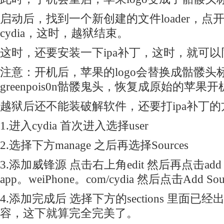
启动后，找到一个新创建的文件loader，点
cydia，这时，越狱结束。
这时，还要安装一下ipa补丁，这时，就可
注意：开机后，苹果的logo会替换成骷髅头
greenpois0n骷髅鬼头，恢复成原始的苹果开机
越狱后还不能装破解软件，还要打ipa补丁的
1.进入cydia 首次进入选择user
2.选择下方manage 之后再选择Sources
3.添加威锋源 点击右上角edit 然后再点击a
app。weiPhone。com/cydia 然后点击Add So
4.添加完成后 选择下方的sections 里面
容，这下就算完全完美了。