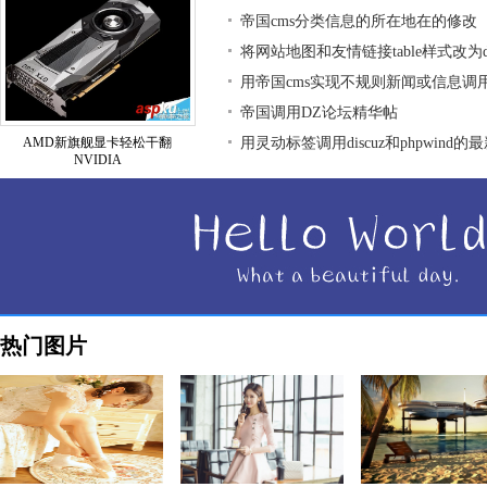
帝国cms分类信息的所在地在的修改
将网站地图和友情链接table样式改为div
用帝国cms实现不规则新闻或信息调
帝国调用DZ论坛精华帖
AMD新旗舰显卡轻松干翻
用灵动标签调用discuz和phpwind的
NVIDIA
热门图片