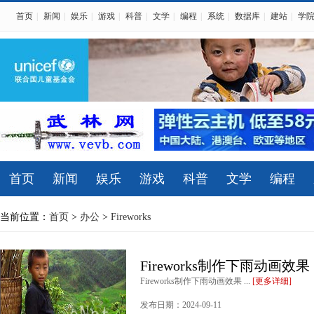
首页
|
新闻
|
娱乐
|
游戏
|
科普
|
文学
|
编程
|
系统
|
数据库
|
建站
|
学
首页
新闻
娱乐
游戏
科普
文学
编程
当前位置：
首页
>
办公
>
Fireworks
Fireworks制作下雨动画效果
Fireworks制作下雨动画效果 ...
[更多详细]
发布日期：2024-09-11