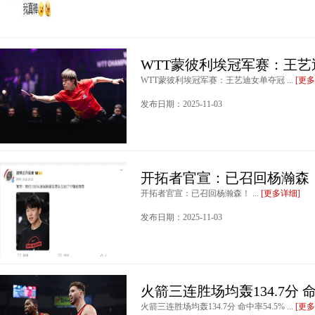
WTT蒙彼利埃冠军赛：王艺
WTT蒙彼利埃冠军赛：王艺迪女单夺冠 ...
[更多
发布日期：2025-11-03
开拓者官宣：已召回杨瀚森
开拓者官宣：已召回杨瀚森！ ...
[更多详细]
发布日期：2025-11-03
火箭三连胜场均轰134.7分 命
火箭三连胜场均轰134.7分 命中率54.5% ...
[更多