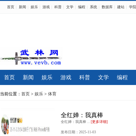
首页
|
新闻
|
娱乐
|
游戏
|
科普
|
文学
|
编程
|
系统
|
数据库
|
建站
|
学
首页
新闻
娱乐
游戏
科普
文学
编程
当前位置：
首页
>
娱乐
>
体育
全红婵：我真棒
全红婵：我真棒 ...
[更多详细]
发布日期：2025-11-03