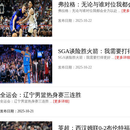
弗拉格：无论与谁对位我都
弗拉格：无论与谁对位我都会全力以赴 ...
[更多
发布日期：2025-10-22
SGA谈险胜火箭：我需要打
SGA谈险胜火箭：我需要打得更好 ...
[更多详细
发布日期：2025-10-22
全运会：辽宁男篮热身赛三连胜
全运会：辽宁男篮热身赛三连胜 ...
[更多详细]
发布日期：2025-10-21
英超：西汉姆联0-2布伦特福