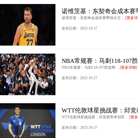
诺维茨基：东契奇会成本赛
诺维茨基：东契奇会成本赛季得分王 ...
[更多详
发布日期：2025-10-27
NBA常规赛：马刺118-107
NBA常规赛：马刺118-107胜篮网 ...
[更多详细]
发布日期：2025-10-27
WTT伦敦球星挑战赛：邱党
WTT伦敦球星挑战赛：邱党获男单冠军 ...
[更多
发布日期：2025-10-27