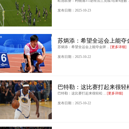
欧冠联赛：利物浦5-1逆转法兰克福 结束4连败 ..
发布日期：2025-10-23
苏炳添：希望全运会上能夺
苏炳添：希望全运会上能夺金牌 ...
[更多详细]
发布日期：2025-10-22
巴特勒：这比赛打起来很轻
巴特勒：这比赛打起来很轻松 ...
[更多详细]
发布日期：2025-10-22