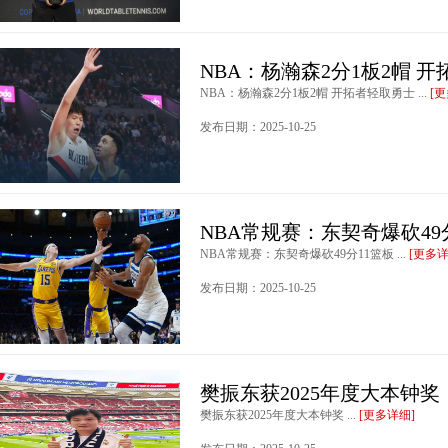
NBA：杨瀚森2分1板2帽 
NBA：杨瀚森2分1板2帽 开拓者轻取勇士 ...
[
发布日期：2025-10-25
NBA常规赛：东契奇爆砍49
NBA常规赛：东契奇爆砍49分11篮板 ...
[更多详
发布日期：2025-10-25
樊振东获2025年度大本钟奖
樊振东获2025年度大本钟奖 ...
[更多详细]