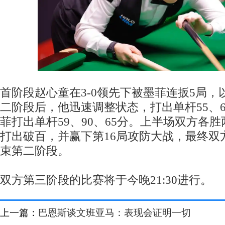
首阶段赵心童在3-0领先下被墨菲连扳5局，以
二阶段后，他迅速调整状态，打出单杆55、67
菲打出单杆59、90、65分。上半场双方各
打出破百，并赢下第16局攻防大战，最终双方
束第二阶段。
双方第三阶段的比赛将于今晚21:30进行。
上一篇：
巴恩斯谈文班亚马：表现会证明一切