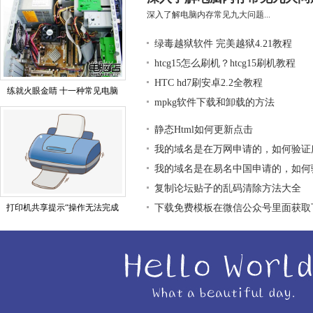
深入了解电脑内存常见九大问题...
绿毒越狱软件 完美越狱4.21教程
htcg15怎么刷机？htcg15刷机教程
HTC hd7刷安卓2.2全教程
练就火眼金睛 十一种常见电脑
mpkg软件下载和卸载的方法
静态Html如何更新点击
我的域名是在万网申请的，如何验证
我的域名是在易名中国申请的，如何
复制论坛贴子的乱码清除方法大全
打印机共享提示“操作无法完成
下载免费模板在微信公众号里面获取