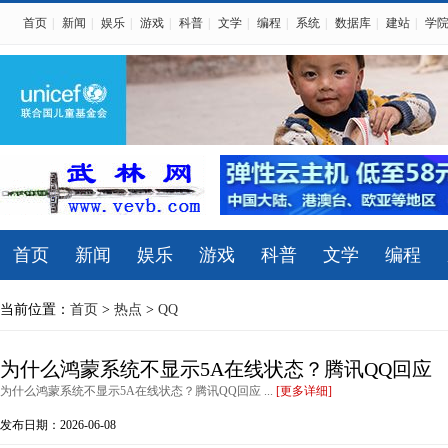
首页
|
新闻
|
娱乐
|
游戏
|
科普
|
文学
|
编程
|
系统
|
数据库
|
建站
|
学
首页
新闻
娱乐
游戏
科普
文学
编程
当前位置：
首页
>
热点
>
QQ
为什么鸿蒙系统不显示5A在线状态？腾讯QQ回应
为什么鸿蒙系统不显示5A在线状态？腾讯QQ回应 ...
[更多详细]
发布日期：2026-06-08