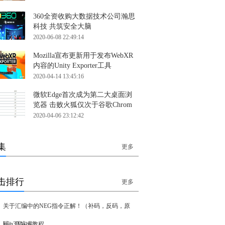
360全资收购大数据技术公司瀚思
科技 共筑安全大脑
2020-06-08 22:49:14
Mozilla宣布更新用于发布WebXR
内容的Unity Exporter工具
2020-04-14 13:45:16
微软Edge首次成为第二大桌面浏
览器 击败火狐仅次于谷歌Chrom
2020-04-06 23:12:42
集
更多
击排行
更多
关于汇编中的NEG指令正解！（补码，反码，原
码）现实意
Win32Asm 教程