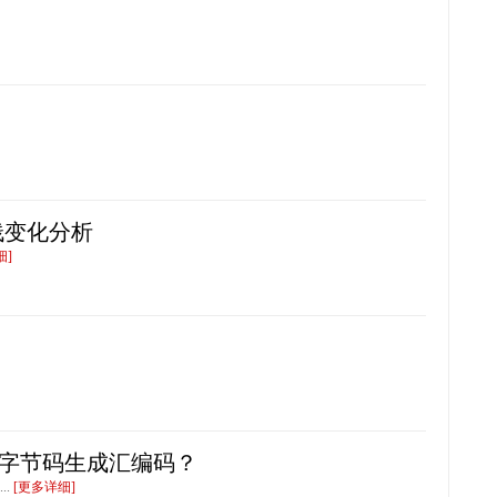
栈变化分析
细]
据字节码生成汇编码？
..
[更多详细]