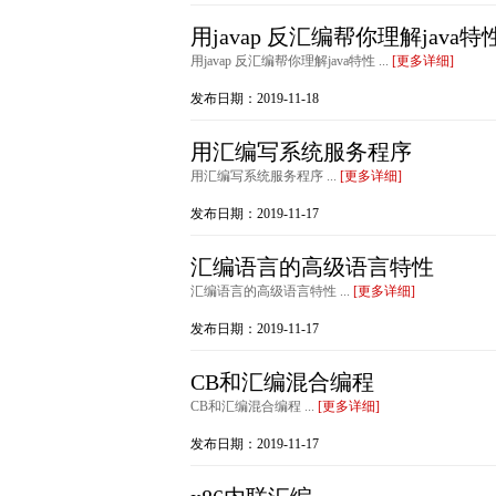
用javap 反汇编帮你理解java特
用javap 反汇编帮你理解java特性 ...
[更多详细]
发布日期：2019-11-18
用汇编写系统服务程序
用汇编写系统服务程序 ...
[更多详细]
发布日期：2019-11-17
汇编语言的高级语言特性
汇编语言的高级语言特性 ...
[更多详细]
发布日期：2019-11-17
CB和汇编混合编程
CB和汇编混合编程 ...
[更多详细]
发布日期：2019-11-17