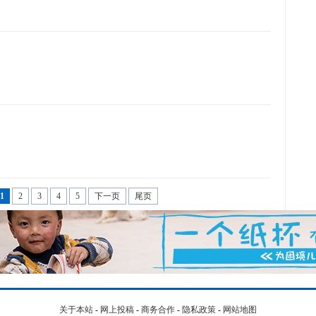
1
2
3
4
5
下一页
尾页
关于本站
-
网上投稿
-
商务合作
-
隐私政策
-
网站地图