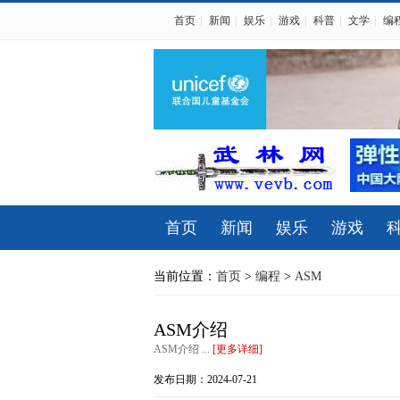
首页
|
新闻
|
娱乐
|
游戏
|
科普
|
文学
|
编
首页
新闻
娱乐
游戏
当前位置：
首页
>
编程
>
ASM
ASM介绍
ASM介绍 ...
[更多详细]
发布日期：2024-07-21