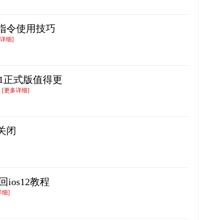
捷指令使用技巧
详细]
13.1正式版值得更
.
[更多详细]
么关闭
回ios12教程
详细]