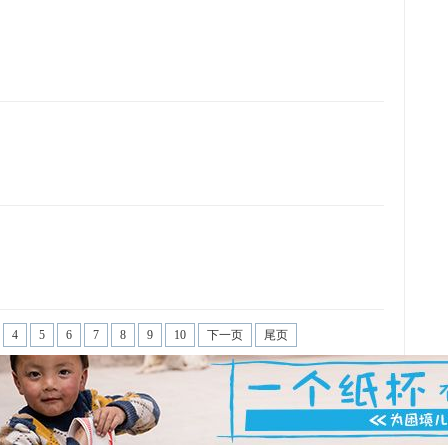
4
5
6
7
8
9
10
下一页
尾页