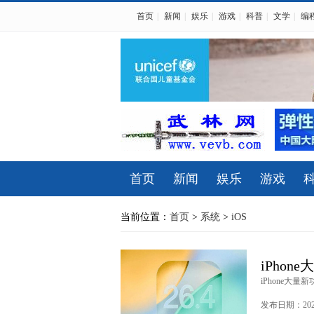
首页
|
新闻
|
娱乐
|
游戏
|
科普
|
文学
|
编
首页
新闻
娱乐
游戏
当前位置：
首页
>
系统
>
iOS
iPhon
iPhone大量新功
发布日期：2026