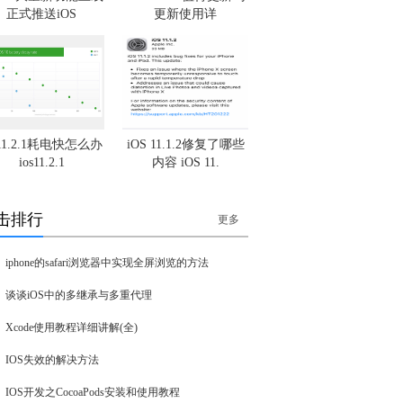
正式推送iOS
更新使用详
s11.2.1耗电快怎么办
iOS 11.1.2修复了哪些
ios11.2.1
内容 iOS 11.
击排行
更多
iphone的safari浏览器中实现全屏浏览的方法
谈谈iOS中的多继承与多重代理
Xcode使用教程详细讲解(全)
IOS失效的解决方法
IOS开发之CocoaPods安装和使用教程