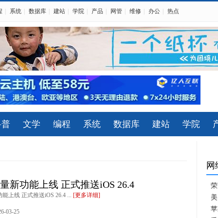
程
|
系统
|
数据库
|
建站
|
学院
|
产品
|
网管
|
维修
|
办公
|
热点
科普
文学
编程
系统
数据库
建站
学院
网
e大量新功能上线 正式推送iOS 26.4
荣
能上线 正式推送iOS 26.4 ...
[更多详细]
美
苹
-03-25