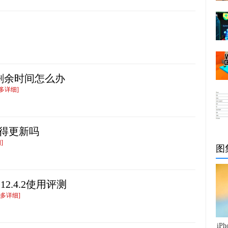
算剩余时间怎么办
多详细]
.1值得更新吗
]
图
12.4.2使用评测
更多详细]
iP