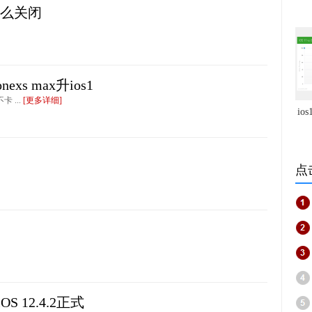
怎么关闭
nexs max升ios1
不卡 ...
[更多详细]
io
点
S 12.4.2正式