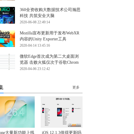
360全资收购大数据技术公司瀚思
科技 共筑安全大脑
2020-06-08 22:49:14
Mozilla宣布更新用于发布WebXR
内容的Unity Exporter工具
2020-04-14 13:45:16
微软Edge首次成为第二大桌面浏
览器 击败火狐仅次于谷歌Chrom
2020-04-06 23:12:42
集
更多
hone大量新功能上线
iOS 12.1.3值得更新吗