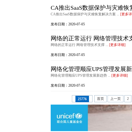
CA推出SaaS数据保护与灾难
CA推出SaaS数据保护与灾难恢复解决方案 ...
[更多详
发布日期：2020-07-05
网络的正常运行 网络管理技术
网络的正常运行 网络管理技术支撑 ...
[更多详细]
发布日期：2020-07-05
网络化管理顺应UPS管理发展
网络化管理顺应UPS管理发展新趋势 ...
[更多详细]
发布日期：2020-07-05
首页
上一页
2
25776