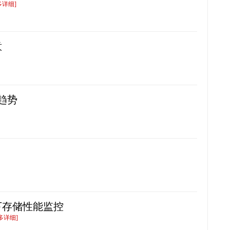
多详细]
意
趋势
下存储性能监控
多详细]