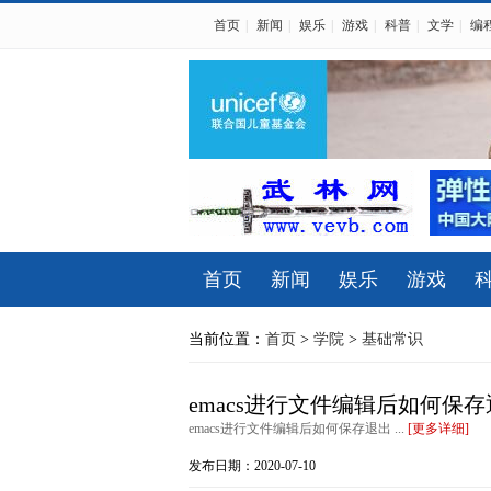
首页
|
新闻
|
娱乐
|
游戏
|
科普
|
文学
|
编
首页
新闻
娱乐
游戏
当前位置：
首页
>
学院
>
基础常识
emacs进行文件编辑后如何保
emacs进行文件编辑后如何保存退出 ...
[更多详细]
发布日期：2020-07-10