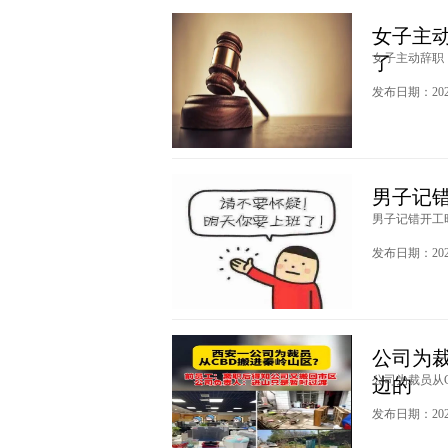
女子主
女子主动辞职，
了
发布日期：2024
男子记
男子记错开工时
发布日期：2024
公司为裁
公司为裁员从C
边的
发布日期：2024