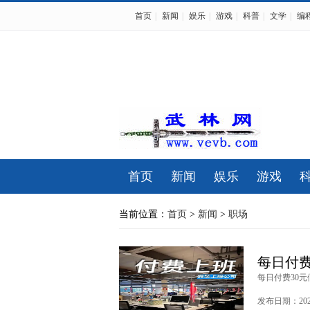
首页
|
新闻
|
娱乐
|
游戏
|
科普
|
文学
|
编
首页
新闻
娱乐
游戏
当前位置：
首页
>
新闻
>
职场
每日付费
每日付费30元
发布日期：2025