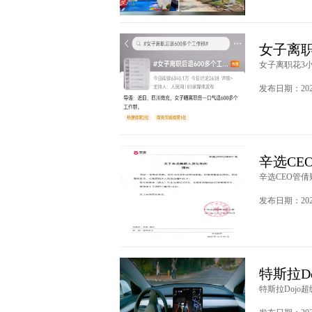
女子离职
女子离职花3小
发布日期：2023
辛选CE
辛选CEO管倩疑
发布日期：2023
特斯拉D
特斯拉Dojo