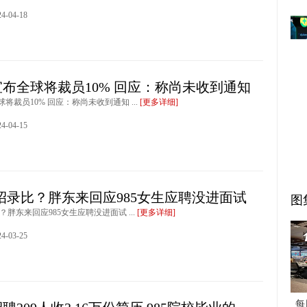
-04-18
布全球将裁员10% 回应：称尚未收到通知
将裁员10% 回应：称尚未收到通知 ...
[更多详细]
-04-15
1的招录比？胖东来回应985女生应聘没进面试
图
比？胖东来回应985女生应聘没进面试 ...
[更多详细]
-03-25
每