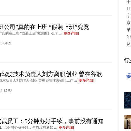
千
L
字
京
班公司”真的在上班 “假装上班”究竟
苹
”真的在上班 “假装上班”究竟图什么？ ...
[更多详细]
N
-04-21
从
行
动驾驶技术负责人刘方离职创业 曾在谷歌
术负责人刘方离职创业 曾在谷歌搜索部门工作 ...
[更多详细]
-12-03
被裁员工：5分钟办好手续，事前没有通知
：5分钟办好手续，事前没有通知 ...
[更多详细]