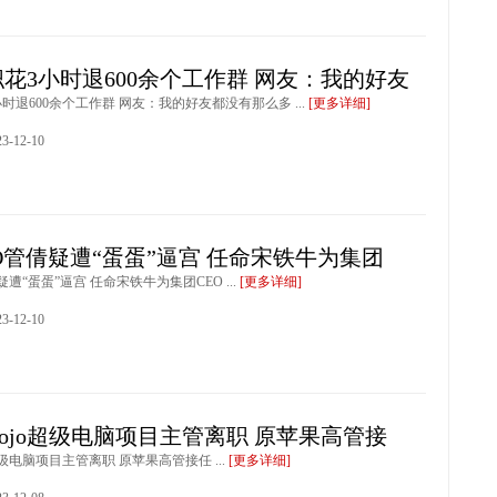
花3小时退600余个工作群 网友：我的好友
时退600余个工作群 网友：我的好友都没有那么多 ...
[更多详细]
-12-10
O管倩疑遭“蛋蛋”逼宫 任命宋铁牛为集团
遭“蛋蛋”逼宫 任命宋铁牛为集团CEO ...
[更多详细]
-12-10
ojo超级电脑项目主管离职 原苹果高管接
超级电脑项目主管离职 原苹果高管接任 ...
[更多详细]