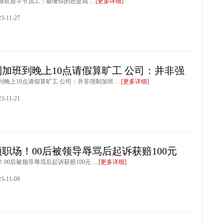
欢迎字节员工：最懂你的还是我 ...
[更多详细]
-11-27
加班到晚上10点请假算旷工 公司：并非强
晚上10点请假算旷工 公司：并非强制加班 ...
[更多详细]
-11-21
顿职场！00后被领导辱骂后起诉获赔100元
00后被领导辱骂后起诉获赔100元 ...
[更多详细]
-11-09