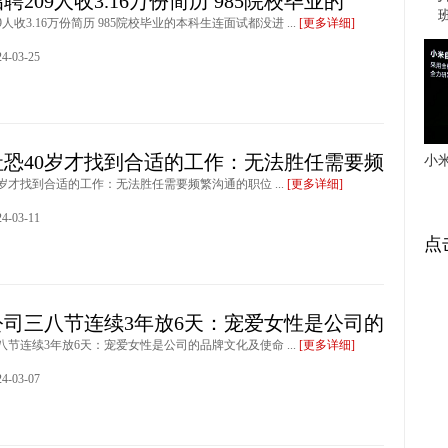
聘209人收3.16万份简历 985院校毕业的
人收3.16万份简历 985院校毕业的本科生连面试都没进 ...
[更多详细]
-03-25
社恐40岁才找到合适的工作：无法胜任需要频
小
岁才找到合适的工作：无法胜任需要频繁沟通的职位 ...
[更多详细]
-03-11
点
公司三八节连续3年放6天：宠爱女性是公司的
节连续3年放6天：宠爱女性是公司的品牌文化及使命 ...
[更多详细]
-03-07