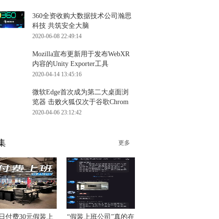
360全资收购大数据技术公司瀚思
科技 共筑安全大脑
2020-06-08 22:49:14
Mozilla宣布更新用于发布WebXR
内容的Unity Exporter工具
2020-04-14 13:45:16
微软Edge首次成为第二大桌面浏
览器 击败火狐仅次于谷歌Chrom
2020-04-06 23:12:42
集
更多
日付费30元假装上
“假装上班公司”真的在