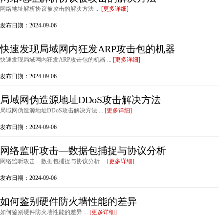
网络地址解析协议被攻击的解决方法 ...
[更多详细]
发布日期：2024-09-06
快速发现局域网内狂发ARP攻击包的机器
快速发现局域网内狂发ARP攻击包的机器 ...
[更多详细]
发布日期：2024-09-06
局域网伪造源地址DDoS攻击解决方法
局域网伪造源地址DDoS攻击解决方法 ...
[更多详细]
发布日期：2024-09-06
网络监听攻击—数据包捕捉与协议分析
网络监听攻击—数据包捕捉与协议分析 ...
[更多详细]
发布日期：2024-09-06
如何鉴别硬件防火墙性能的差异
如何鉴别硬件防火墙性能的差异 ...
[更多详细]