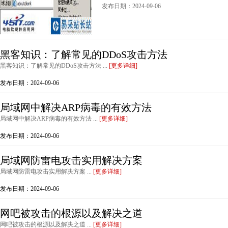
发布日期：2024-09-06
黑客知识：了解常见的DDoS攻击方法
黑客知识：了解常见的DDoS攻击方法 ...
[更多详细]
发布日期：2024-09-06
局域网中解决ARP病毒的有效方法
局域网中解决ARP病毒的有效方法 ...
[更多详细]
发布日期：2024-09-06
局域网防雷电攻击实用解决方案
局域网防雷电攻击实用解决方案 ...
[更多详细]
发布日期：2024-09-06
网吧被攻击的根源以及解决之道
网吧被攻击的根源以及解决之道 ...
[更多详细]