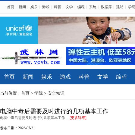
首页
|
新闻
|
娱乐
|
游戏
|
科普
|
文学
|
编程
|
系统
|
数据库
|
建站
|
学
首页
新闻
娱乐
游戏
科普
文学
编程
当前位置：
首页
>
学院
>
安全知识
电脑中毒后需要及时进行的几项基本工作
电脑中毒后需要及时进行的几项基本工作 ...
[更多详细]
发布日期：2026-05-21