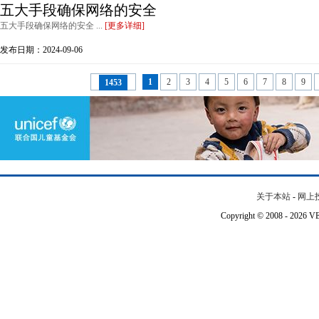
五大手段确保网络的安全
五大手段确保网络的安全 ...
[更多详细]
发布日期：2024-09-06
1
2
3
4
5
6
7
8
9
1453
关于本站
-
网上
Copyright © 2008 - 202