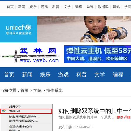
首页
|
新闻
|
娱乐
|
游戏
|
科普
|
文学
|
编程
|
系统
|
数据库
|
建站
|
学
首页
新闻
娱乐
游戏
科普
文学
编程
当前位置：
首页
>
学院
>
操作系统
如何删除双系统中的其中一
如何删除双系统中的其中一个系统 ...
[更多详细
发布日期：2026-05-18