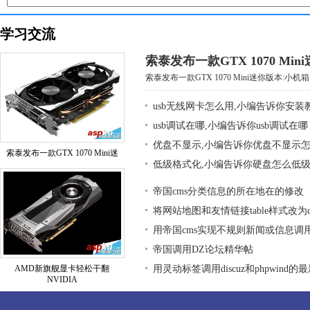
学习交流
索泰发布一款GTX 1070 Mi
索泰发布一款GTX 1070 Mini迷你版本:小机箱大
usb无线网卡怎么用,小编告诉你安装
usb调试在哪,小编告诉你usb调试在哪
优盘不显示,小编告诉你优盘不显示
索泰发布一款GTX 1070 Mini迷
低级格式化,小编告诉你硬盘怎么低
帝国cms分类信息的所在地在的修改
将网站地图和友情链接table样式改为div
用帝国cms实现不规则新闻或信息调
帝国调用DZ论坛精华帖
AMD新旗舰显卡轻松干翻
用灵动标签调用discuz和phpwind的
NVIDIA