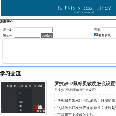
发表评论
用户名:
密码:
验证码:
匿名发表
学习交流
罗技g502鼠标灵敏度怎么设置
罗技g502鼠标灵敏度怎么设置?...
快剪辑自带水印可以消除，只需简单
飞鸽传书好友列表显示异常？或许是
下载网页中视频的方法~~