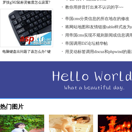
罗技g502鼠标灵敏度怎么设置?
教你用拼音打出来不认识的字~~
帝国cms分类信息的所在地在的修改
将网站地图和友情链接table样式改为div
用帝国cms实现不规则新闻或信息调
帝国调用DZ论坛精华帖
电脑键盘出问题了该怎么办? 键
用灵动标签调用discuz和phpwind的
热门图片