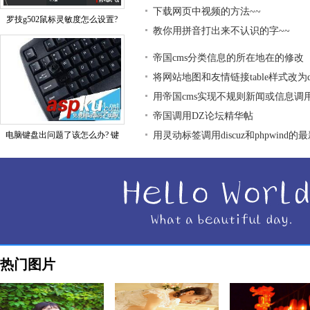
下载网页中视频的方法~~
罗技g502鼠标灵敏度怎么设置?
教你用拼音打出来不认识的字~~
帝国cms分类信息的所在地在的修改
将网站地图和友情链接table样式改为div
用帝国cms实现不规则新闻或信息调
帝国调用DZ论坛精华帖
电脑键盘出问题了该怎么办? 键
用灵动标签调用discuz和phpwind的
热门图片