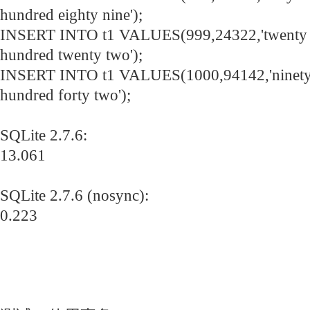
hundred eighty nine');
INSERT INTO t1 VALUES(999,24322,'twenty f
hundred twenty two');
INSERT INTO t1 VALUES(1000,94142,'ninety 
hundred forty two');
SQLite 2.7.6:
13.061
SQLite 2.7.6 (nosync):
0.223