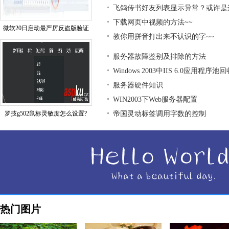
飞鸽传书好友列表显示异常？或许是
下载网页中视频的方法~~
微软20日启动最严厉反盗版验证
教你用拼音打出来不认识的字~~
服务器故障鉴别及排除的方法
Windows 2003中IIS 6.0应用程序
服务器硬件知识
WIN2003下Web服务器配置
罗技g502鼠标灵敏度怎么设置?
帝国灵动标签调用字数的控制
热门图片