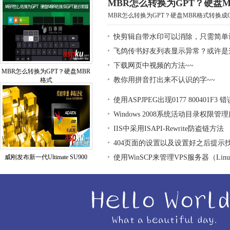
MBR怎么转换为GPT？硬盘M
MBR怎么转换为GPT？硬盘MBR格式转换成GP
快剪辑自带水印可以消除，只需简单
飞鸽传书好友列表显示异常？或许是
下载网页中视频的方法~~
MBR怎么转换为GPT？硬盘MBR
教你用拼音打出来不认识的字~~
格式
使用ASPJPEG出现0177 800401F3
Windows 2008系统活动目录权限管
IIS中采用ISAPI-Rewrite防盗链方法
404页面的设置以及设置好之后提示
威刚发布新一代Ultimate SU900
使用WinSCP来管理VPS服务器（Lin