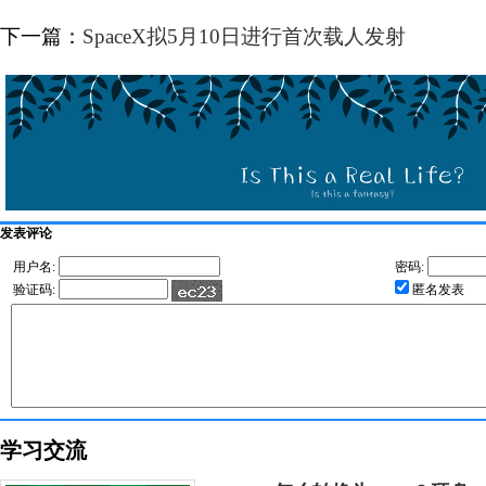
下一篇：
SpaceX拟5月10日进行首次载人发射
发表评论
用户名:
密码:
验证码:
匿名发表
学习交流