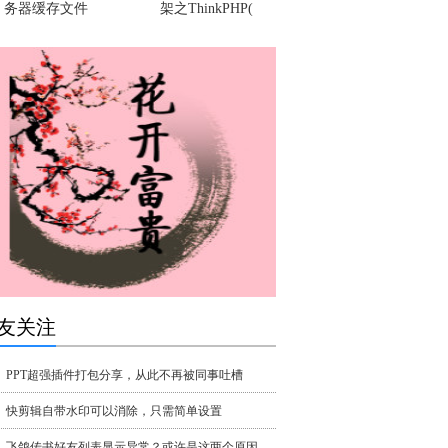
务器缓存文件
架之ThinkPHP(
友关注
PPT超强插件打包分享，从此不再被同事吐槽
快剪辑自带水印可以消除，只需简单设置
飞鸽传书好友列表显示异常？或许是这两个原因