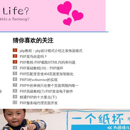
猜你喜欢的关注
php教程：php设计模式介绍之装饰器模式
PHP菜鸟你是吗？
PHP教程-PHP截取HTML代码串问题
PHP基础教程(10)：PHP循环
PHP匹配变音使404页面更加智能化
PHP5对webservice的实现
PHP中的单例只在整个页面周期内唯一
游
PHP高级教程(7)-PHP发送电子邮件
精通PHP的十大要点(下)
PHP服务端代理页面开发