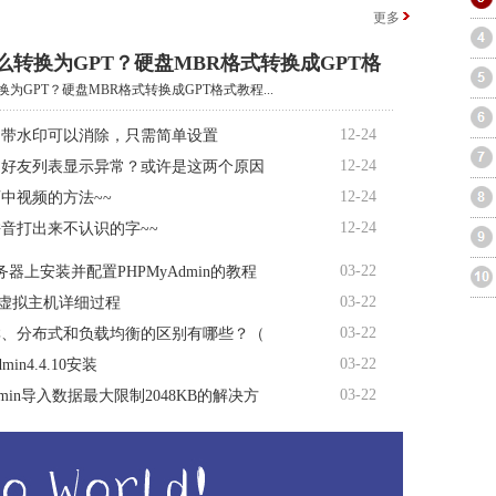
更多
么转换为GPT？硬盘MBR格式转换成GPT格
换为GPT？硬盘MBR格式转换成GPT格式教程...
12-24
自带水印可以消除，只需简单设置
12-24
书好友列表显示异常？或许是这两个原因
12-24
中视频的方法~~
12-24
音打出来不认识的字~~
03-22
服务器上安装并配置PHPMyAdmin的教程
03-22
置虚拟主机详细过程
03-22
群、分布式和负载均衡的区别有哪些？（
03-22
dmin4.4.10安装
03-22
admin导入数据最大限制2048KB的解决方