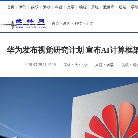
首页
|
新闻
|
娱乐
|
游戏
|
科普
|
文学
|
编程
|
系统
|
数据库
|
建站
|
学
首页
>
新闻
>
科技
> 正文
华为发布视觉研究计划 宣布AI计算框架Mi
2020-03-29 11:27:19
字体：
大
中
小
来源：
转载
供稿：网