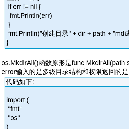
if err != nil {
fmt.Println(err)
}
fmt.Println("创建目录" + dir + path + "md
}
os.MkdirAll()函数原形是func MkdirAll(path st
error输入的是多级目录结构和权限返回的是e
代码如下:
import (
"fmt"
"os"
)