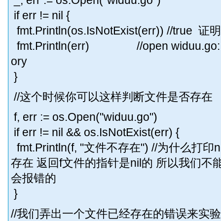
_, err := os.Open("widuu.go")
if err != nil {
fmt.Println(os.IsNotExist(err)) //t
fmt.Println(err) //open widuu.go: no 
ory
}
//这个时候你可以这样判断文件是否存在
f, err := os.Open("widuu.go")
if err != nil && os.IsNotExist(err) {
fmt.Println(f, "文件不存在") //为什么打印
存在 返回f文件的指针是nil的 所以我们不能使用de
会报错的
}
//我们弄出一个文件已经存在的错误来实验os.Is