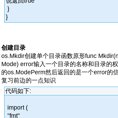
说返回true
}
}
创建目录
os.Mkdir创建单个目录函数原形func Mkdir(name 
Mode) error输入一个目录的名称和目录
的os.ModePerm然后返回的是一个erro
复习前边的一点知识
代码如下:
import (
"fmt"