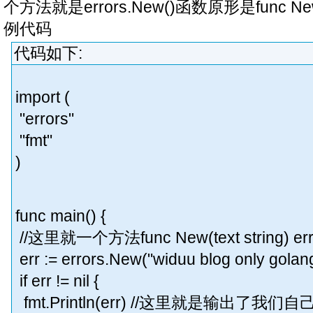
个方法就是errors.New()函数原形是func New(te
例代码
代码如下:
import (
"errors"
"fmt"
)
func main() {
//这里就一个方法func New(text string)
err := errors.New("widuu blog only golan
if err != nil {
fmt.Println(err) //这里就是输出了我们