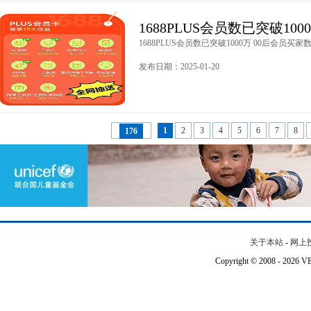
1688PLUS会员数已突破10
1688PLUS会员数已突破1000万 00后会员买家数
发布日期：2025-01-20
1
2
3
4
5
6
7
8
176
关于本站
-
网上
Copyright © 2008 - 202