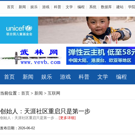
首页
|
新闻
|
娱乐
|
游戏
|
科普
|
文学
|
编程
|
系统
|
数据库
|
建站
|
学
首页
新闻
娱乐
游戏
科普
文学
编程
当前位置：
首页
>
新闻
>
互联网
创始人：天涯社区重启只是第一步
创始人：天涯社区重启只是第一步 ...
[更多详细]
发布日期：2026-06-02