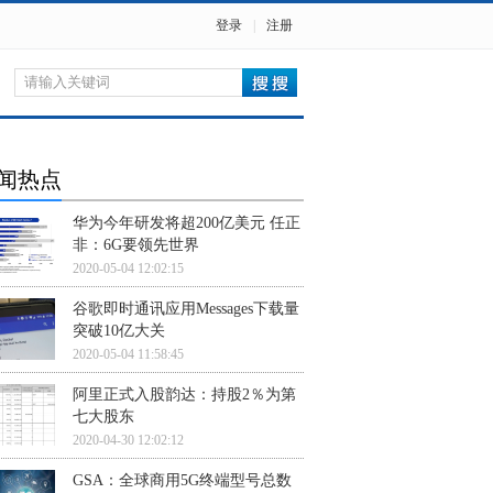
登录
|
注册
闻热点
华为今年研发将超200亿美元 任正
非：6G要领先世界
2020-05-04 12:02:15
谷歌即时通讯应用Messages下载量
突破10亿大关
2020-05-04 11:58:45
阿里正式入股韵达：持股2％为第
七大股东
2020-04-30 12:02:12
GSA：全球商用5G终端型号总数