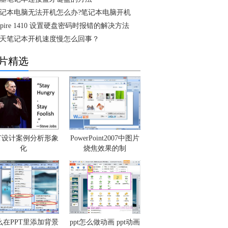
记本电脑无法开机怎么办?笔记本电脑开机
spire 1410 设置硬盘密码时报错的解决方法
天笔记本开机速度慢怎么回事？
片精选
PT设计案例分析形象
PowerPoint2007中图片
化
烧焦效果的制
么在PPT里添加背景
ppt怎么做动画 ppt动画