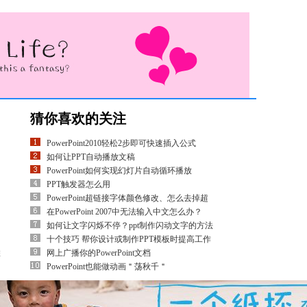
猜你喜欢的关注
PowerPoint2010轻松2步即可快速插入公式
如何让PPT自动播放文稿
PowerPoint如何实现幻灯片自动循环播放
PPT触发器怎么用
PowerPoint超链接字体颜色修改、怎么去掉超
在PowerPoint 2007中无法输入中文怎么办？
如何让文字闪烁不停？ppt制作闪动文字的方法
十个技巧 帮你设计或制作PPT模板时提高工作
联
网上广播你的PowerPoint文档
PowerPoint也能做动画＂荡秋千＂