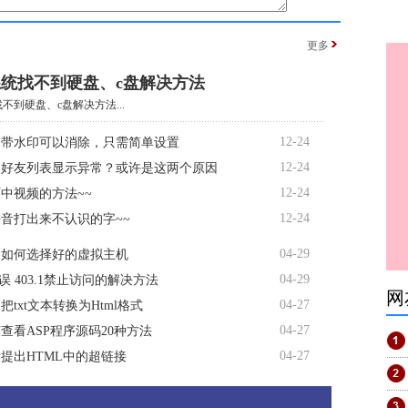
更多
系统找不到硬盘、c盘解决方法
不到硬盘、c盘解决方法...
12-24
自带水印可以消除，只需简单设置
12-24
书好友列表显示异常？或许是这两个原因
12-24
中视频的方法~~
12-24
音打出来不认识的字~~
04-29
客如何选择好的虚拟主机
04-29
错误 403.1禁止访问的解决方法
网
04-27
把txt文本转换为Html格式
04-27
查看ASP程序源码20种方法
04-27
提出HTML中的超链接