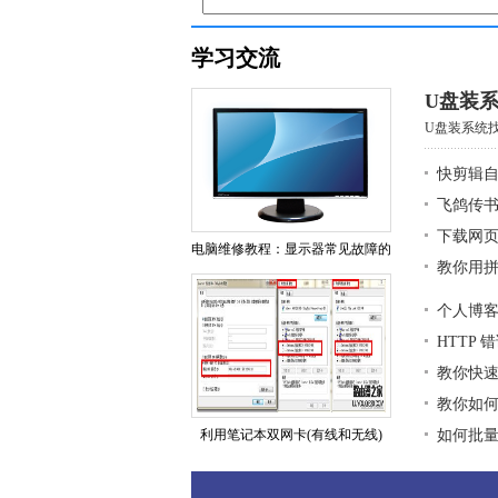
学习交流
U盘装
U盘装系统找
快剪辑
飞鸽传
下载网页
电脑维修教程：显示器常见故障的
教你用拼
个人博
HTTP 
教你快速
教你如何
利用笔记本双网卡(有线和无线)
如何批量