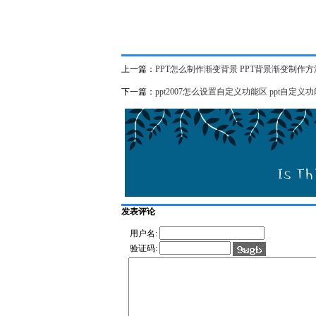
上一篇：
PPT怎么制作渐变背景 PPT背景渐变制作
下一篇：
ppt2007怎么设置自定义功能区 ppt自定
发表评论
用户名:
验证码: