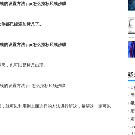
侧都已经添加标尺了。
尺，也可以是标尺出现。
疑
U
固
据
笔
，就可以利用到上面这样的方法进行解决，希望这一定可以
宏
宏
a
宏