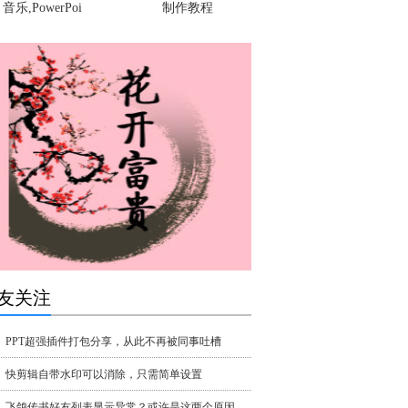
音乐,PowerPoi
制作教程
友关注
PPT超强插件打包分享，从此不再被同事吐槽
快剪辑自带水印可以消除，只需简单设置
飞鸽传书好友列表显示异常？或许是这两个原因